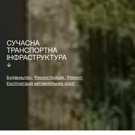
СУЧАСНА
ТРАНСПОРТНА
ІНФРАСТРУКТУРА
↓
Будівництво,
Реконструкцiя,
Ремонт,
Експлуатацiя автомобiльних дорiг